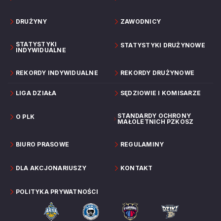
DRUŻYNY
ZAWODNICY
STATYSTYKI
STATYSTYKI DRUŻYNOWE
INDYWIDUALNE
REKORDY INDYWIDUALNE
REKORDY DRUŻYNOWE
LIGA DZIAŁA
SĘDZIOWIE I KOMISARZE
STANDARDY OCHRONY
O PLK
MAŁOLETNICH PZKOSZ
BIURO PRASOWE
REGULAMINY
DLA AKCJONARIUSZY
KONTAKT
POLITYKA PRYWATNOŚCI