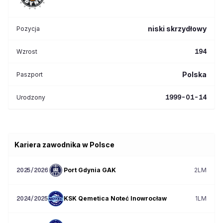
niski skrzydłowy
Pozycja
194
Wzrost
Polska
Paszport
1999-01-14
Urodzony
Kariera zawodnika w Polsce
Port Gdynia GAK
2LM
2025/2026
KSK Qemetica Noteć Inowrocław
1LM
2024/2025