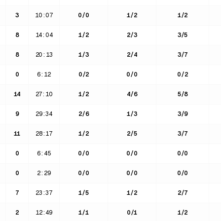
3
10:07
0
/
0
1
/
2
1
/
2
8
14:04
1
/
2
2
/
3
3
/
5
8
20:13
1
/
3
2
/
4
3
/
7
0
6:12
0
/
2
0
/
0
0
/
2
14
27:10
1
/
2
4
/
6
5
/
8
9
29:34
2
/
6
1
/
3
3
/
9
11
28:17
1
/
2
2
/
5
3
/
7
0
6:45
0
/
0
0
/
0
0
/
0
0
2:29
0
/
0
0
/
0
0
/
0
7
23:37
1
/
5
1
/
2
2
/
7
2
12:49
1
/
1
0
/
1
1
/
2