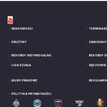
WIADOMOŚCI
TERMINAR
DRUŻYNY
ZAWODNIC
REKORDY INDYWIDUALNE
REKORDY 
LIGA DZIAŁA
SĘDZIOWIE
BIURO PRASOWE
REGULAMI
POLITYKA PRYWATNOŚCI