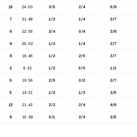
15
24:00
3
/
5
2
/
4
5
/
9
7
21:48
1
/
3
1
/
4
2
/
7
6
22:56
3
/
4
0
/
4
3
/
8
9
20:02
1
/
3
1
/
4
2
/
7
8
16:46
1
/
2
2
/
5
3
/
7
2
9:32
1
/
2
0
/
0
1
/
2
5
19:56
2
/
5
0
/
2
2
/
7
5
14:21
1
/
2
1
/
3
2
/
5
12
21:42
2
/
2
2
/
4
4
/
6
6
10:59
0
/
1
2
/
4
2
/
5