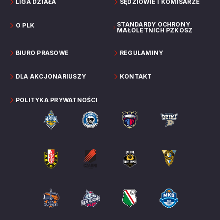
LIGA DZIAŁA
SĘDZIOWIE I KOMISARZE
STANDARDY OCHRONY
O PLK
MAŁOLETNICH PZKOSZ
BIURO PRASOWE
REGULAMINY
DLA AKCJONARIUSZY
KONTAKT
POLITYKA PRYWATNOŚCI