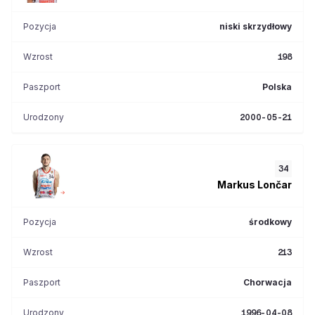
Pozycja
niski skrzydłowy
Wzrost
198
Paszport
Polska
Urodzony
2000-05-21
34
Markus
Lončar
Pozycja
środkowy
Wzrost
213
Paszport
Chorwacja
Urodzony
1996-04-08