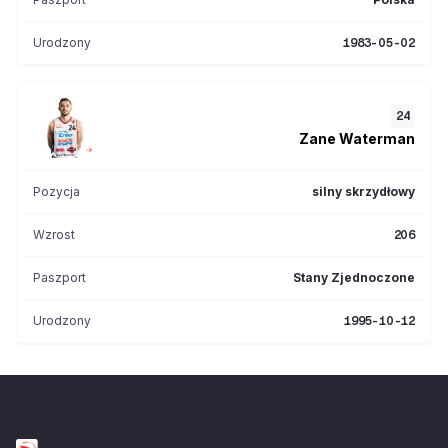
Urodzony
1983-05-02
24
Zane
Waterman
Pozycja
silny skrzydłowy
Wzrost
206
Paszport
Stany Zjednoczone
Urodzony
1995-10-12