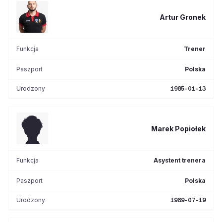
Artur
Gronek
Funkcja
Trener
Paszport
Polska
Urodzony
1985-01-13
Marek
Popiołek
Funkcja
Asystent trenera
Paszport
Polska
Urodzony
1989-07-19