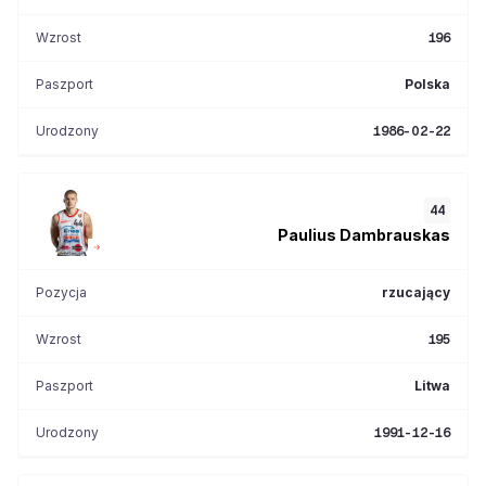
Wzrost
196
Paszport
Polska
Urodzony
1986-02-22
44
Paulius
Dambrauskas
Pozycja
rzucający
Wzrost
195
Paszport
Litwa
Urodzony
1991-12-16