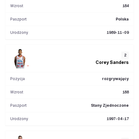
Wzrost
184
Paszport
Polska
Urodzony
1989-11-09
2
Corey
Sanders
Pozycja
rozgrywający
Wzrost
188
Paszport
Stany Zjednoczone
Urodzony
1997-04-17