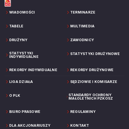
WIADOMOŚCI
TERMINARZE
TABELE
MULTIMEDIA
DRUŻYNY
ZAWODNICY
STATYSTYKI
STATYSTYKI DRUŻYNOWE
INDYWIDUALNE
REKORDY INDYWIDUALNE
REKORDY DRUŻYNOWE
LIGA DZIAŁA
SĘDZIOWIE I KOMISARZE
STANDARDY OCHRONY
O PLK
MAŁOLETNICH PZKOSZ
BIURO PRASOWE
REGULAMINY
DLA AKCJONARIUSZY
KONTAKT