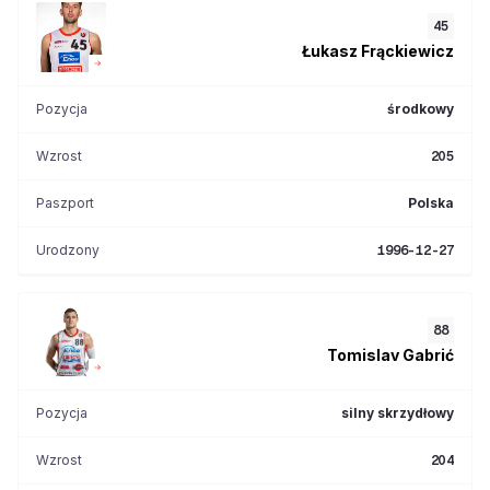
45
Łukasz
Frąckiewicz
Pozycja
środkowy
Wzrost
205
Paszport
Polska
Urodzony
1996-12-27
88
Tomislav
Gabrić
Pozycja
silny skrzydłowy
Wzrost
204