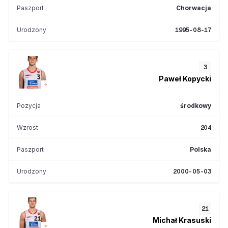
Paszport
Chorwacja
Urodzony
1995-08-17
3
Paweł
Kopycki
Pozycja
środkowy
Wzrost
204
Paszport
Polska
Urodzony
2000-05-03
21
Michał
Krasuski