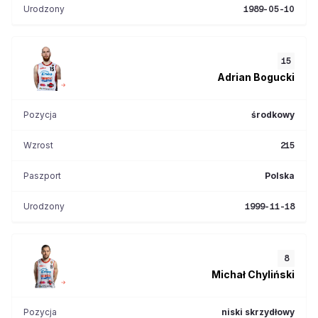
Urodzony
1989-05-10
15
Adrian
Bogucki
Pozycja
środkowy
Wzrost
215
Paszport
Polska
Urodzony
1999-11-18
8
Michał
Chyliński
Pozycja
niski skrzydłowy