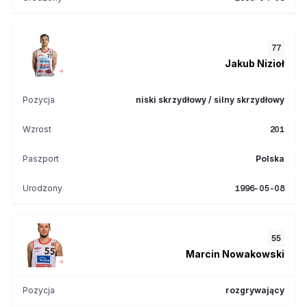
77
Jakub
Nizioł
Pozycja
niski skrzydłowy / silny skrzydłowy
Wzrost
201
Paszport
Polska
Urodzony
1996-05-08
55
Marcin
Nowakowski
Pozycja
rozgrywający