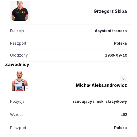
Grzegorz
Skiba
Funkcja
Asystent trenera
Paszport
Polska
Urodzony
1968-09-18
Zawodnicy
5
Michał
Aleksandrowicz
Pozycja
rzucający / niski skrzydłowy
Wzrost
192
Paszport
Polska