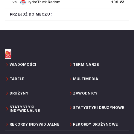
vs
HydroTruck Radom
106
:
83
PRZEJDŹ DO MECZU
WIADOMOŚCI
TERMINARZE
TABELE
MULTIMEDIA
DRUŻYNY
ZAWODNICY
STATYSTYKI
STATYSTYKI DRUŻYNOWE
INDYWIDUALNE
REKORDY INDYWIDUALNE
REKORDY DRUŻYNOWE