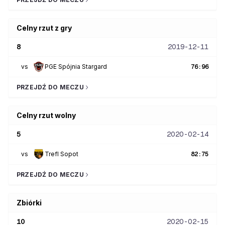
Celny rzut z gry
8
2019-12-11
vs
PGE Spójnia Stargard
76
:
96
PRZEJDŹ DO MECZU
Celny rzut wolny
5
2020-02-14
vs
Trefl Sopot
82
:
75
PRZEJDŹ DO MECZU
Zbiórki
10
2020-02-15