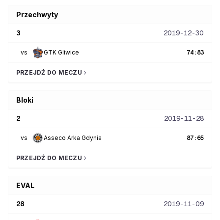
Przechwyty
3
2019-12-30
vs
GTK Gliwice
74
:
83
PRZEJDŹ DO MECZU
Bloki
2
2019-11-28
vs
Asseco Arka Gdynia
87
:
65
PRZEJDŹ DO MECZU
EVAL
28
2019-11-09