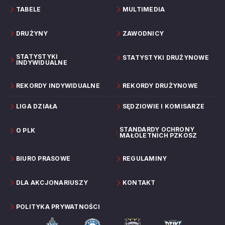
TABELE
MULTIMEDIA
DRUŻYNY
ZAWODNICY
STATYSTYKI
STATYSTYKI DRUŻYNOWE
INDYWIDUALNE
REKORDY INDYWIDUALNE
REKORDY DRUŻYNOWE
LIGA DZIAŁA
SĘDZIOWIE I KOMISARZE
STANDARDY OCHRONY
O PLK
MAŁOLETNICH PZKOSZ
BIURO PRASOWE
REGULAMINY
DLA AKCJONARIUSZY
KONTAKT
POLITYKA PRYWATNOŚCI