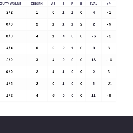
ZUTY WOLNE
ZBIÓRKI
AS
S
P
B
EVAL
+/-
2
/
2
1
0
1
1
0
4
-1
0
/
0
2
1
1
1
2
2
-9
0
/
0
4
1
4
0
0
-6
-2
4
/
4
0
2
2
1
0
9
3
2
/
2
3
4
2
0
0
13
-10
0
/
0
2
1
1
0
0
2
3
1
/
2
2
0
1
0
0
5
-21
1
/
2
4
6
0
0
0
11
-9