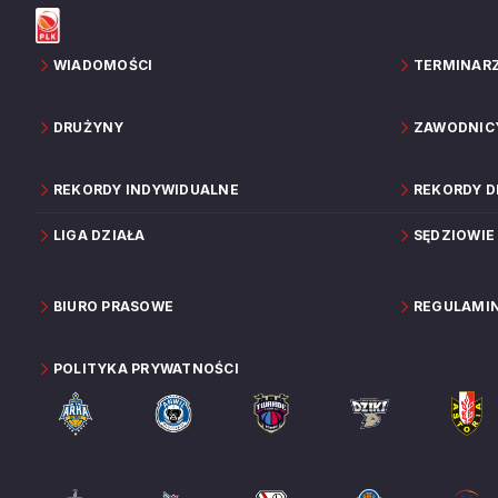
WIADOMOŚCI
TERMINAR
DRUŻYNY
ZAWODNIC
REKORDY INDYWIDUALNE
REKORDY 
LIGA DZIAŁA
SĘDZIOWIE
BIURO PRASOWE
REGULAMI
POLITYKA PRYWATNOŚCI