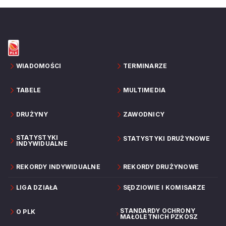
WIADOMOŚCI
TERMINARZE
TABELE
MULTIMEDIA
DRUŻYNY
ZAWODNICY
STATYSTYKI
STATYSTYKI DRUŻYNOWE
INDYWIDUALNE
REKORDY INDYWIDUALNE
REKORDY DRUŻYNOWE
LIGA DZIAŁA
SĘDZIOWIE I KOMISARZE
STANDARDY OCHRONY
O PLK
MAŁOLETNICH PZKOSZ