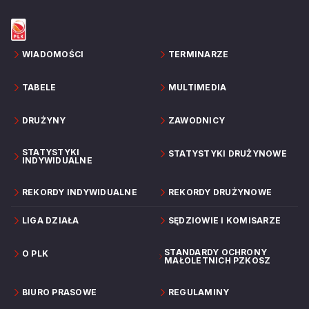
WIADOMOŚCI
TERMINARZE
TABELE
MULTIMEDIA
DRUŻYNY
ZAWODNICY
STATYSTYKI
STATYSTYKI DRUŻYNOWE
INDYWIDUALNE
REKORDY INDYWIDUALNE
REKORDY DRUŻYNOWE
LIGA DZIAŁA
SĘDZIOWIE I KOMISARZE
STANDARDY OCHRONY
O PLK
MAŁOLETNICH PZKOSZ
BIURO PRASOWE
REGULAMINY