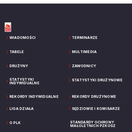
WIADOMOŚCI
TERMINARZE
TABELE
MULTIMEDIA
DRUŻYNY
ZAWODNICY
STATYSTYKI
STATYSTYKI DRUŻYNOWE
INDYWIDUALNE
REKORDY INDYWIDUALNE
REKORDY DRUŻYNOWE
LIGA DZIAŁA
SĘDZIOWIE I KOMISARZE
STANDARDY OCHRONY
O PLK
MAŁOLETNICH PZKOSZ