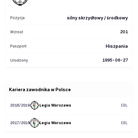
silny skrzydłowy / środkowy
Pozycja
201
Wzrost
Hiszpania
Paszport
1995-06-27
Urodzony
Kariera zawodnika w Polsce
Legia Warszawa
EBL
2018/2019
Legia Warszawa
EBL
2017/2018