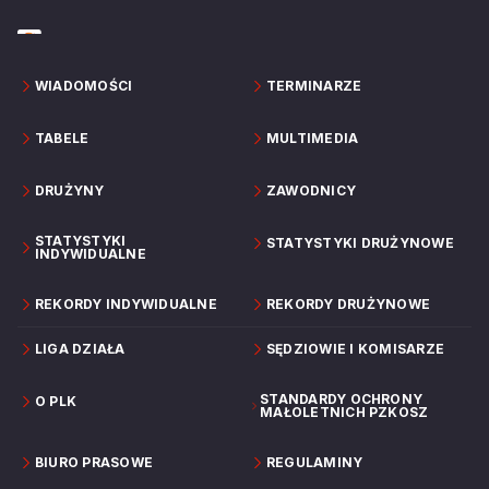
WIADOMOŚCI
TERMINARZE
TABELE
MULTIMEDIA
DRUŻYNY
ZAWODNICY
STATYSTYKI
STATYSTYKI DRUŻYNOWE
INDYWIDUALNE
REKORDY INDYWIDUALNE
REKORDY DRUŻYNOWE
LIGA DZIAŁA
SĘDZIOWIE I KOMISARZE
STANDARDY OCHRONY
O PLK
MAŁOLETNICH PZKOSZ
BIURO PRASOWE
REGULAMINY