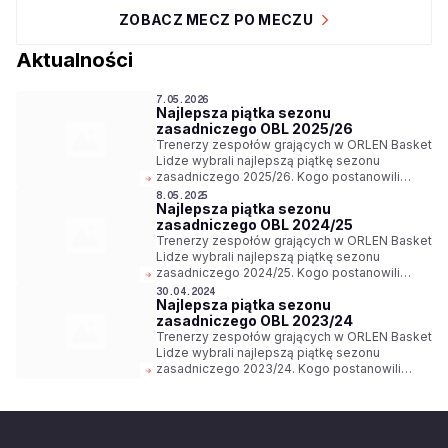
ZOBACZ MECZ PO MECZU
Aktualności
7.05.2026
Najlepsza piątka sezonu
zasadniczego OBL 2025/26
Trenerzy zespołów grających w ORLEN Basket
Lidze wybrali najlepszą piątkę sezonu
zasadniczego 2025/26. Kogo postanowili
wyróżnić?
8.05.2025
Najlepsza piątka sezonu
zasadniczego OBL 2024/25
Trenerzy zespołów grających w ORLEN Basket
Lidze wybrali najlepszą piątkę sezonu
zasadniczego 2024/25. Kogo postanowili
wyróżnić?
30.04.2024
Najlepsza piątka sezonu
zasadniczego OBL 2023/24
Trenerzy zespołów grających w ORLEN Basket
Lidze wybrali najlepszą piątkę sezonu
zasadniczego 2023/24. Kogo postanowili
wyróżnić?