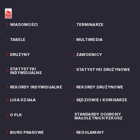
WIADOMOŚCI
TERMINARZE
TABELE
MULTIMEDIA
DRUŻYNY
ZAWODNICY
STATYSTYKI
STATYSTYKI DRUŻYNOWE
INDYWIDUALNE
REKORDY INDYWIDUALNE
REKORDY DRUŻYNOWE
LIGA DZIAŁA
SĘDZIOWIE I KOMISARZE
STANDARDY OCHRONY
O PLK
MAŁOLETNICH PZKOSZ
BIURO PRASOWE
REGULAMINY