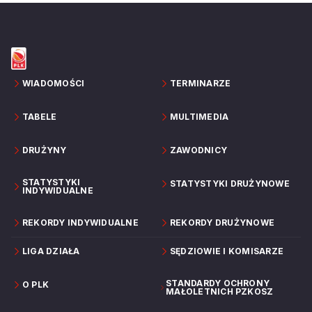
WIADOMOŚCI
TERMINARZE
TABELE
MULTIMEDIA
DRUŻYNY
ZAWODNICY
STATYSTYKI
STATYSTYKI DRUŻYNOWE
INDYWIDUALNE
REKORDY INDYWIDUALNE
REKORDY DRUŻYNOWE
LIGA DZIAŁA
SĘDZIOWIE I KOMISARZE
STANDARDY OCHRONY
O PLK
MAŁOLETNICH PZKOSZ