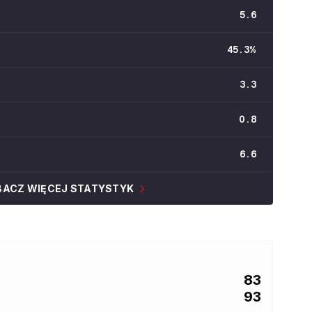
5.6
45.3
%
3.3
0.8
6.6
BACZ WIĘCEJ STATYSTYK
83
93