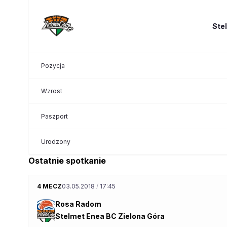
Ste
Pozycja
Wzrost
Paszport
Urodzony
Ostatnie spotkanie
4 MECZ
03.05.2018
/
17:45
Rosa Radom
Stelmet Enea BC Zielona Góra