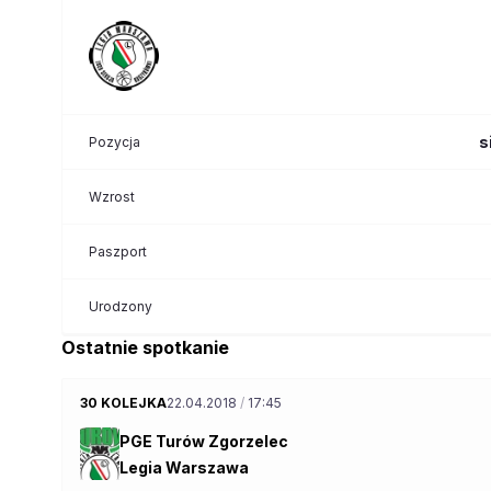
s
Pozycja
Wzrost
Paszport
Urodzony
Ostatnie spotkanie
30 KOLEJKA
22.04.2018
/
17:45
PGE Turów Zgorzelec
Legia Warszawa