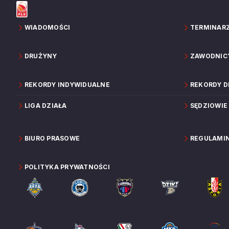
WIADOMOŚCI
TERMINAR
DRUŻYNY
ZAWODNIC
REKORDY INDYWIDUALNE
REKORDY 
LIGA DZIAŁA
SĘDZIOWIE
BIURO PRASOWE
REGULAMI
POLITYKA PRYWATNOŚCI