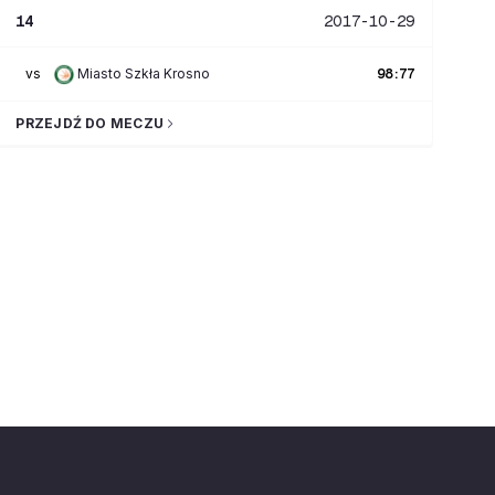
14
2017-10-29
vs
Miasto Szkła Krosno
98
:
77
PRZEJDŹ DO MECZU