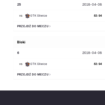
25
2018-04-08
vs
GTK Gliwice
83
:
94
PRZEJDŹ DO MECZU
Bloki
6
2018-04-08
vs
GTK Gliwice
83
:
94
PRZEJDŹ DO MECZU