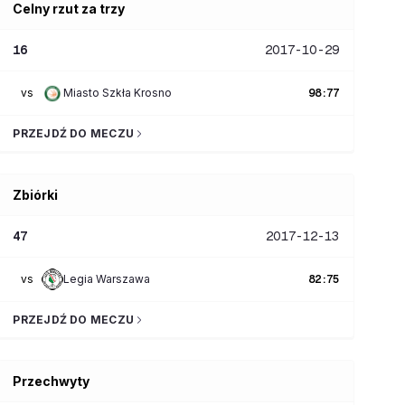
Celny rzut za trzy
16
2017-10-29
vs
Miasto Szkła Krosno
98
:
77
PRZEJDŹ DO MECZU
Zbiórki
47
2017-12-13
vs
Legia Warszawa
82
:
75
PRZEJDŹ DO MECZU
Przechwyty