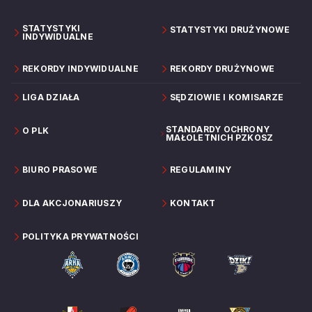
STATYSTYKI
STATYSTYKI DRUŻYNOWE
INDYWIDUALNE
REKORDY INDYWIDUALNE
REKORDY DRUŻYNOWE
LIGA DZIAŁA
SĘDZIOWIE I KOMISARZE
STANDARDY OCHRONY
O PLK
MAŁOLETNICH PZKOSZ
BIURO PRASOWE
REGULAMINY
DLA AKCJONARIUSZY
KONTAKT
POLITYKA PRYWATNOŚCI