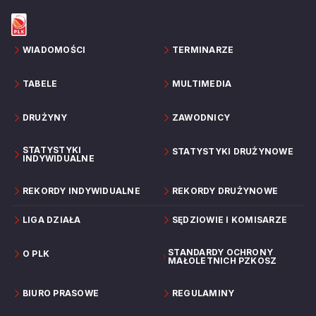
WIADOMOŚCI
TERMINARZE
TABELE
MULTIMEDIA
DRUŻYNY
ZAWODNICY
STATYSTYKI
STATYSTYKI DRUŻYNOWE
INDYWIDUALNE
REKORDY INDYWIDUALNE
REKORDY DRUŻYNOWE
LIGA DZIAŁA
SĘDZIOWIE I KOMISARZE
STANDARDY OCHRONY
O PLK
MAŁOLETNICH PZKOSZ
BIURO PRASOWE
REGULAMINY