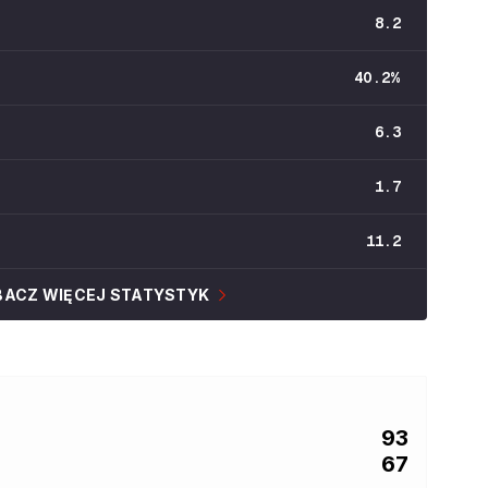
8.2
40.2
%
6.3
1.7
11.2
BACZ WIĘCEJ STATYSTYK
93
67