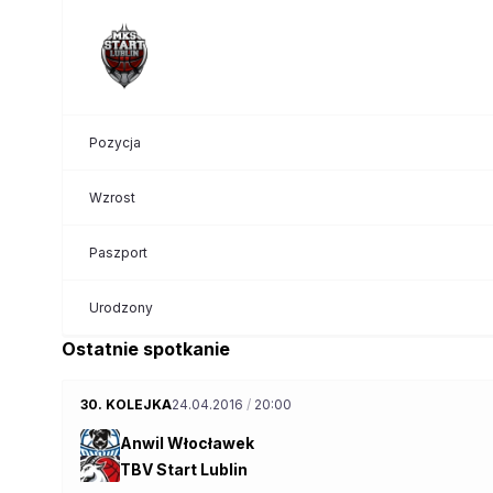
Pozycja
Wzrost
Paszport
Urodzony
Ostatnie spotkanie
30. KOLEJKA
24.04.2016
/
20:00
Anwil Włocławek
TBV Start Lublin