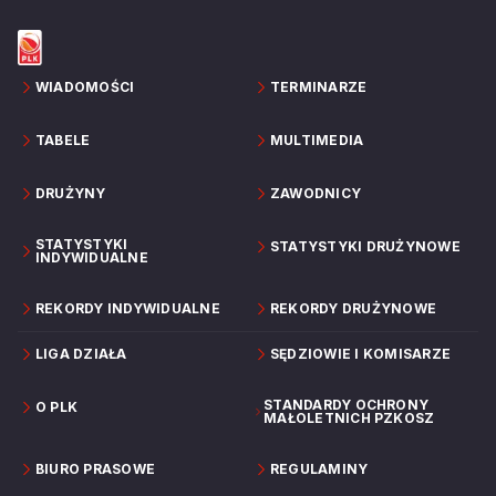
WIADOMOŚCI
TERMINARZE
TABELE
MULTIMEDIA
DRUŻYNY
ZAWODNICY
STATYSTYKI
STATYSTYKI DRUŻYNOWE
INDYWIDUALNE
REKORDY INDYWIDUALNE
REKORDY DRUŻYNOWE
LIGA DZIAŁA
SĘDZIOWIE I KOMISARZE
STANDARDY OCHRONY
O PLK
MAŁOLETNICH PZKOSZ
BIURO PRASOWE
REGULAMINY