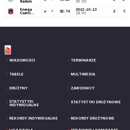
Radom
20:00
Energa
2013-10-13
w
P
82
:
74
2
8:2
Czarni
18:00
Słupsk
WIADOMOŚCI
TERMINARZE
TABELE
MULTIMEDIA
DRUŻYNY
ZAWODNICY
STATYSTYKI
STATYSTYKI DRUŻYNOWE
INDYWIDUALNE
REKORDY INDYWIDUALNE
REKORDY DRUŻYNOWE