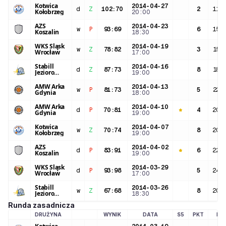
Kotwica
2014-04-27
d
Z
102
:
70
2
11:
Kołobrzeg
20:00
AZS
2014-04-23
w
P
93
:
69
6
15:
Koszalin
18:30
WKS Śląsk
2014-04-19
w
Z
78
:
82
3
15:
Wrocław
17:00
Stabill
2014-04-16
d
Z
87
:
73
8
18:
Jezioro
19:00
Tarnobrzeg
AMW Arka
2014-04-13
w
P
81
:
73
5
22:
Gdynia
18:00
AMW Arka
2014-04-10
d
P
70
:
81
4
20:
Gdynia
19:00
Kotwica
2014-04-07
w
Z
70
:
74
8
20:
Kołobrzeg
19:00
AZS
2014-04-02
d
P
83
:
91
6
22:
Koszalin
19:00
WKS Śląsk
2014-03-29
d
P
93
:
98
5
24:
Wrocław
17:00
Stabill
2014-03-26
w
Z
67
:
68
8
20:
Jezioro
18:30
Tarnobrzeg
Runda zasadnicza
DRUŻYNA
WYNIK
DATA
S5
PKT
MI
LOGO DRUŻYNY