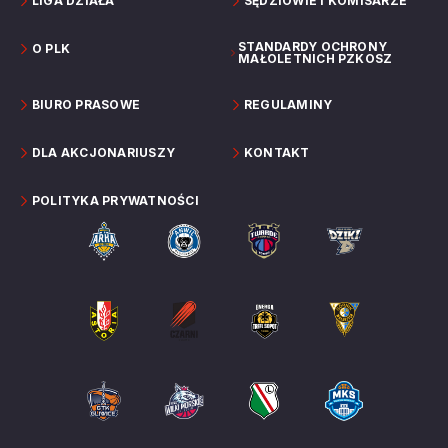
LIGA DZIAŁA
SĘDZIOWIE I KOMISARZE
STANDARDY OCHRONY
O PLK
MAŁOLETNICH PZKOSZ
BIURO PRASOWE
REGULAMINY
DLA AKCJONARIUSZY
KONTAKT
POLITYKA PRYWATNOŚCI