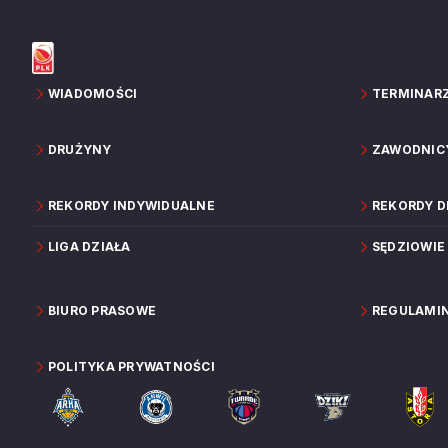
WIADOMOŚCI
TERMINAR
DRUŻYNY
ZAWODNIC
REKORDY INDYWIDUALNE
REKORDY 
LIGA DZIAŁA
SĘDZIOWIE
BIURO PRASOWE
REGULAMI
POLITYKA PRYWATNOŚCI