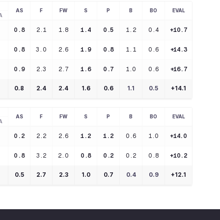
AS
F
FW
S
P
B
BO
EVAL
A
0.8
2.1
1.8
1.4
0.5
1.2
0.4
+10.7
0.8
3.0
2.6
1.9
0.8
1.1
0.6
+14.3
0.9
2.3
2.7
1.6
0.7
1.0
0.6
+16.7
0.8
2.4
2.4
1.6
0.6
1.1
0.5
+
14.1
AS
F
FW
S
P
B
BO
EVAL
A
0.2
2.2
2.6
1.2
1.2
0.6
1.0
+14.0
0.8
3.2
2.0
0.8
0.2
0.2
0.8
+10.2
0.5
2.7
2.3
1.0
0.7
0.4
0.9
+
12.1