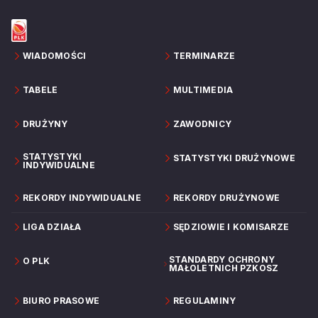
WIADOMOŚCI
TERMINARZE
TABELE
MULTIMEDIA
DRUŻYNY
ZAWODNICY
STATYSTYKI
STATYSTYKI DRUŻYNOWE
INDYWIDUALNE
REKORDY INDYWIDUALNE
REKORDY DRUŻYNOWE
LIGA DZIAŁA
SĘDZIOWIE I KOMISARZE
STANDARDY OCHRONY
O PLK
MAŁOLETNICH PZKOSZ
BIURO PRASOWE
REGULAMINY