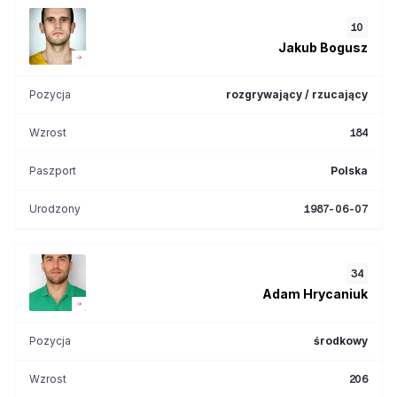
10
Jakub
Bogusz
Pozycja
rozgrywający / rzucający
Wzrost
184
Paszport
Polska
Urodzony
1987-06-07
34
Adam
Hrycaniuk
Pozycja
środkowy
Wzrost
206