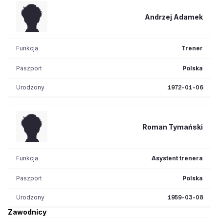
Andrzej
Adamek
Funkcja
Trener
Paszport
Polska
Urodzony
1972-01-06
Roman
Tymański
Funkcja
Asystent trenera
Paszport
Polska
Urodzony
1959-03-08
Zawodnicy