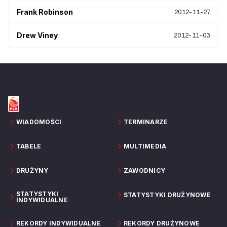
Frank
Robinson
2012-11-27
Drew
Viney
2012-11-03
WIADOMOŚCI
TERMINARZE
TABELE
MULTIMEDIA
DRUŻYNY
ZAWODNICY
STATYSTYKI
STATYSTYKI DRUŻYNOWE
INDYWIDUALNE
REKORDY INDYWIDUALNE
REKORDY DRUŻYNOWE