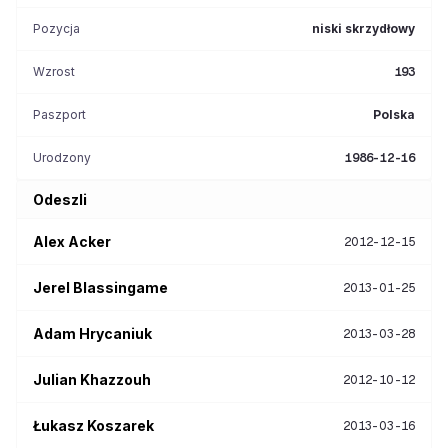
Pozycja
niski skrzydłowy
Wzrost
193
Paszport
Polska
Urodzony
1986-12-16
Odeszli
Alex
Acker
2012-12-15
Jerel
Blassingame
2013-01-25
Adam
Hrycaniuk
2013-03-28
Julian
Khazzouh
2012-10-12
Łukasz
Koszarek
2013-03-16