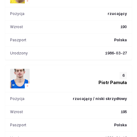
Pozycja
rzucający
Wzrost
190
Paszport
Polska
Urodzony
1986-03-27
6
Piotr
Pamuła
Pozycja
rzucający / niski skrzydłowy
Wzrost
195
Paszport
Polska