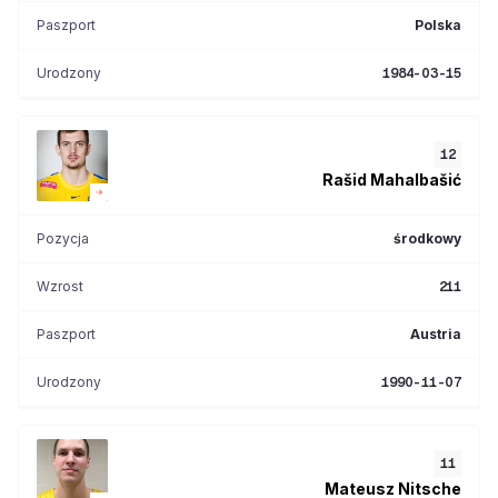
Paszport
Polska
Urodzony
1984-03-15
12
Rašid
Mahalbašić
Pozycja
środkowy
Wzrost
211
Paszport
Austria
Urodzony
1990-11-07
11
Mateusz
Nitsche