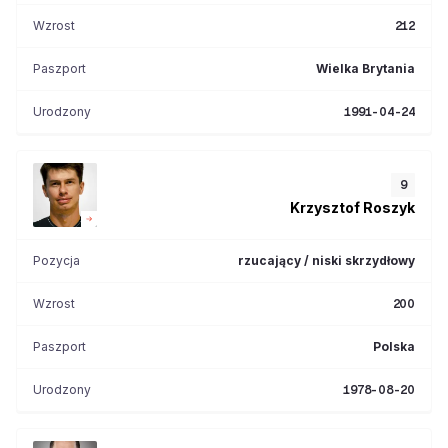
Wzrost
212
Paszport
Wielka Brytania
Urodzony
1991-04-24
9
Krzysztof
Roszyk
Pozycja
rzucający / niski skrzydłowy
Wzrost
200
Paszport
Polska
Urodzony
1978-08-20