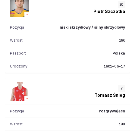
20
Piotr
Szczotka
Pozycja
niski skrzydłowy / silny skrzydłowy
Wzrost
196
Paszport
Polska
Urodzony
1981-06-17
7
Tomasz
Śnieg
Pozycja
rozgrywający
Wzrost
190