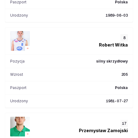
Paszport
Polska
Urodzony
1989-06-03
8
Robert
Witka
Pozycja
silny skrzydłowy
Wzrost
205
Paszport
Polska
Urodzony
1981-07-27
17
Przemysław
Zamojski