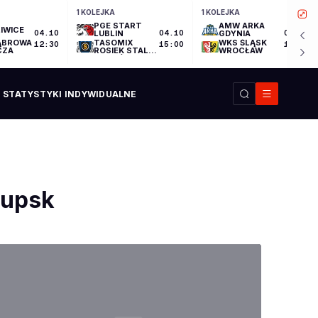
1 KOLEJKA
1 KOLEJKA
PGE START
AMW ARKA
IWICE
04.10
LUBLIN
04.10
GDYNIA
04.10
ĄBROWA
TASOMIX
WKS ŚLĄSK
12:30
15:00
17:30
CZA
ROSIEK STAL
WROCŁAW
OSTRÓW
WIELKOPOLSKI
STATYSTYKI INDYWIDUALNE
łupsk