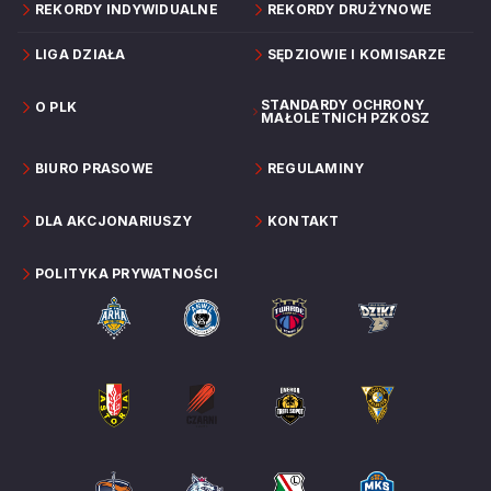
REKORDY INDYWIDUALNE
REKORDY DRUŻYNOWE
LIGA DZIAŁA
SĘDZIOWIE I KOMISARZE
STANDARDY OCHRONY
O PLK
MAŁOLETNICH PZKOSZ
BIURO PRASOWE
REGULAMINY
DLA AKCJONARIUSZY
KONTAKT
POLITYKA PRYWATNOŚCI