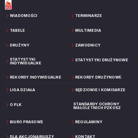
WIADOMOŚCI
TERMINARZE
TABELE
MULTIMEDIA
DRUŻYNY
ZAWODNICY
STATYSTYKI
STATYSTYKI DRUŻYNOWE
INDYWIDUALNE
REKORDY INDYWIDUALNE
REKORDY DRUŻYNOWE
LIGA DZIAŁA
SĘDZIOWIE I KOMISARZE
STANDARDY OCHRONY
O PLK
MAŁOLETNICH PZKOSZ
BIURO PRASOWE
REGULAMINY
DLA AKCJONARIUSZY
KONTAKT