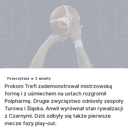
Przeczytasz w
3 minuty
Prokom Trefl zademonstrował mistrzowską
formę i z uśmiechem na ustach rozgromił
Polpharmę. Drugie zwycięstwo odniosły zespoły
Turowa i Śląska. Anwil wyrównał stan rywalizacji
z Czarnymi. Dziś odbyły się także pierwsze
mecze fazy play-out.