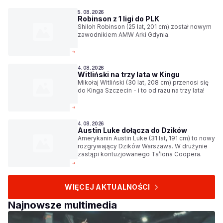
5.08.2026
Robinson z 1 ligi do PLK
Shiloh Robinson (25 lat, 201 cm) został nowym
zawodnikiem AMW Arki Gdynia.
4.08.2026
Witliński na trzy lata w Kingu
Mikołaj Witliński (30 lat, 208 cm) przenosi się
do Kinga Szczecin - i to od razu na trzy lata!
4.08.2026
Austin Luke dołącza do Dzików
Amerykanin Austin Luke (31 lat, 191 cm) to nowy
rozgrywający Dzików Warszawa. W drużynie
zastąpi kontuzjowanego Ta’lona Coopera.
WIĘCEJ AKTUALNOŚCI
Najnowsze multimedia