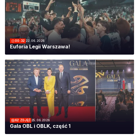
00:32
22.06.2026
Euforia Legii Warszawa!
62
ZDJĘĆ
25.06.2026
Gala OBL i OBLK, część 1