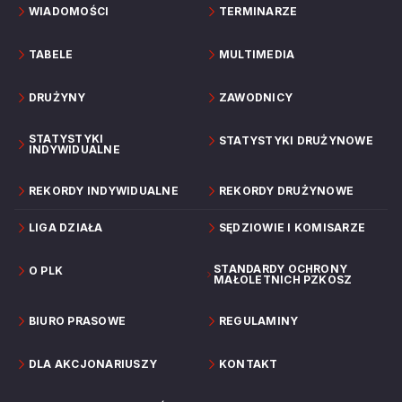
WIADOMOŚCI
TERMINARZE
TABELE
MULTIMEDIA
DRUŻYNY
ZAWODNICY
STATYSTYKI
STATYSTYKI DRUŻYNOWE
INDYWIDUALNE
REKORDY INDYWIDUALNE
REKORDY DRUŻYNOWE
LIGA DZIAŁA
SĘDZIOWIE I KOMISARZE
STANDARDY OCHRONY
O PLK
MAŁOLETNICH PZKOSZ
BIURO PRASOWE
REGULAMINY
DLA AKCJONARIUSZY
KONTAKT