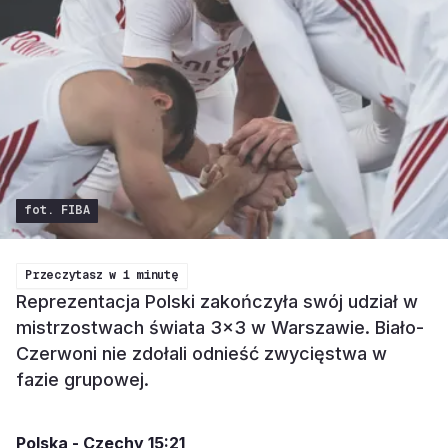
fot. FIBA
Przeczytasz w
1 minutę
Reprezentacja Polski zakończyła swój udział w
mistrzostwach świata 3x3 w Warszawie. Biało-
Czerwoni nie zdołali odnieść zwycięstwa w
fazie grupowej.
Polska - Czechy 15:21