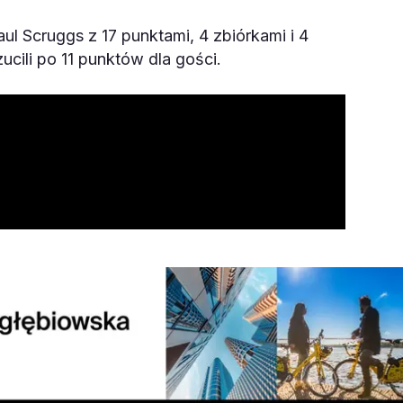
l Scruggs z 17 punktami, 4 zbiórkami i 4
ucili po 11 punktów dla gości.