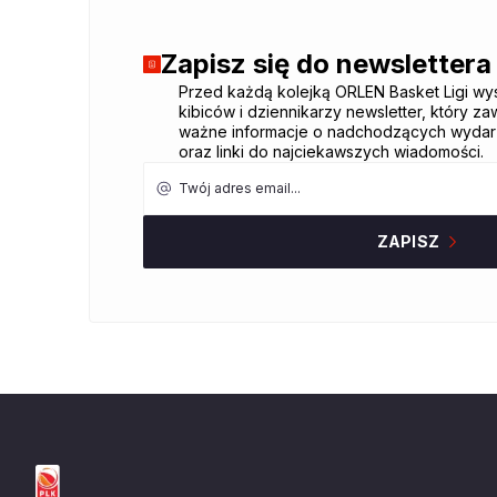
Zapisz się do newslettera
Dziękujemy za zapisa
Przed każdą kolejką ORLEN Basket Ligi wy
kibiców i dziennikarzy newsletter, który za
newslettera!
ważne informacje o nadchodzących wydar
oraz linki do najciekawszych wiadomości.
Twój adres email
ZAPISZ