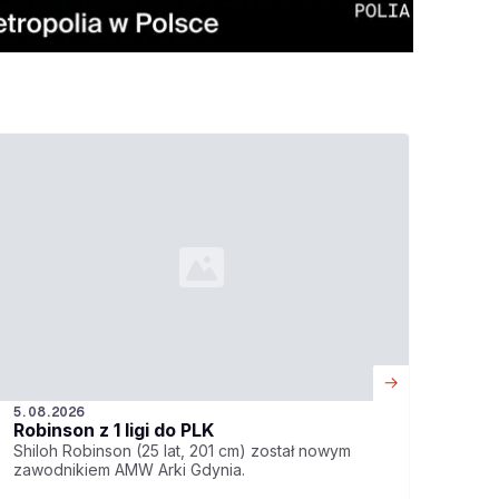
5.08.2026
Robinson z 1 ligi do PLK
Shiloh Robinson (25 lat, 201 cm) został nowym
zawodnikiem AMW Arki Gdynia.