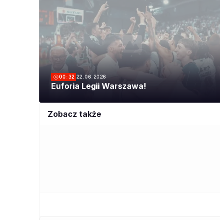
00:32
22.06.2026
Euforia Legii Warszawa!
Zobacz także