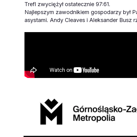
Trefl zwyciężył ostatecznie 97:61.
Najlepszym zawodnikiem gospodarzy był Pau
asystami. Andy Cleaves i Aleksander Busz rz