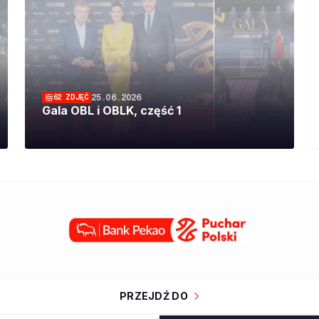
25.06.2026
62
ZDJĘĆ
Gala OBL i OBLK, część 1
PRZEJDŹ DO