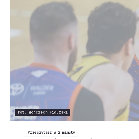
fot. Wojciech Figurski
Przeczytasz w
2 minuty