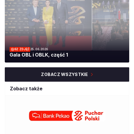
62
ZDJĘĆ
25.06.2026
Gala OBL i OBLK, część 1
ZOBACZ WSZYSTKIE
Zobacz także