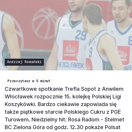
Andrzej Romański
Przeczytasz w
5 minut
Czwartkowe spotkanie Trefla Sopot z Anwilem
Włocławek rozpocznie 15. kolejkę Polskiej Ligi
Koszykówki. Bardzo ciekawie zapowiada się
także piątkowe starcie Polskiego Cukru z PGE
Turowem. Niedzielny hit: Rosa Radom - Stelmet
BC Zielona Góra od godz. 12.30 pokaże Polsat