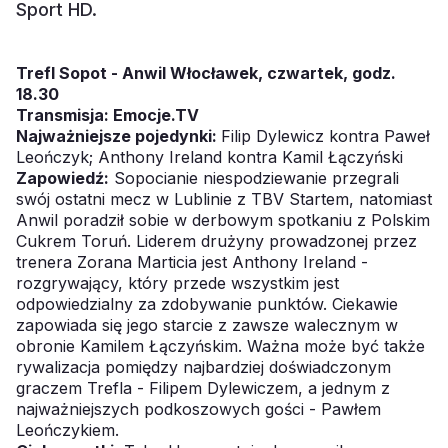
Sport HD.
Trefl Sopot - Anwil Włocławek, czwartek, godz.
18.30
Transmisja:
Emocje.TV
Najważniejsze pojedynki:
Filip Dylewicz kontra Paweł
Leończyk; Anthony Ireland kontra Kamil Łączyński
Zapowiedź:
Sopocianie niespodziewanie przegrali
swój ostatni mecz w Lublinie z TBV Startem, natomiast
Anwil poradził sobie w derbowym spotkaniu z Polskim
Cukrem Toruń. Liderem drużyny prowadzonej przez
trenera Zorana Marticia jest Anthony Ireland -
rozgrywający, który przede wszystkim jest
odpowiedzialny za zdobywanie punktów. Ciekawie
zapowiada się jego starcie z zawsze walecznym w
obronie Kamilem Łączyńskim. Ważna może być także
rywalizacja pomiędzy najbardziej doświadczonym
graczem Trefla - Filipem Dylewiczem, a jednym z
najważniejszych podkoszowych gości - Pawłem
Leończykiem.