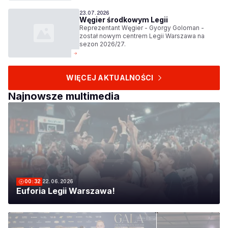
23.07.2026
Węgier środkowym Legii
Reprezentant Węgier - Gyorgy Goloman -
został nowym centrem Legii Warszawa na
sezon 2026/27.
WIĘCEJ AKTUALNOŚCI
Najnowsze multimedia
00:32
22.06.2026
Euforia Legii Warszawa!