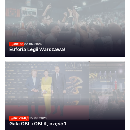
00:32
22.06.2026
Euforia Legii Warszawa!
62
ZDJĘĆ
25.06.2026
Gala OBL i OBLK, część 1