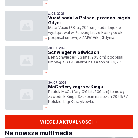
1.08.2026
Vucić nadal w Polsce, przenosi się do
Gdyni
Mate Vucić (28 lat, 204 cm) nadal będzie
występował w Polskiej Lidze Koszykówki -
podpisał umowę z AMW Arką Gdynia.
30.07.2026
Schwieger w Gliwicach
Ben Schwieger (23 lata, 203 cm) podpisał
umowę z GTK Gliwice na sezon 2026/27.
30.07.2026
McCaffery zagra w Kingu
Patrick McCaffery (26 lat, 206 cm) to nowy
zawodnik Kinga Szczecin na sezon 2026/27
Polskiej Ligi Koszykówki.
WIĘCEJ AKTUALNOŚCI
Najnowsze multimedia