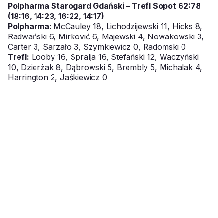
Polpharma Starogard Gdański – Trefl Sopot 62:78
(18:16, 14:23, 16:22, 14:17)
Polpharma:
McCauley 18, Lichodzijewski 11, Hicks 8,
Radwański 6, Mirković 6, Majewski 4, Nowakowski 3,
Carter 3, Sarzało 3, Szymkiewicz 0, Radomski 0
Trefl:
Looby 16, Spralja 16, Stefański 12, Waczyński
10, Dzierżak 8, Dąbrowski 5, Brembly 5, Michalak 4,
Harrington 2, Jaśkiewicz 0