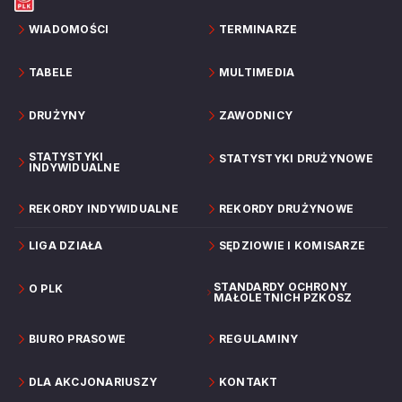
WIADOMOŚCI
TERMINARZE
TABELE
MULTIMEDIA
DRUŻYNY
ZAWODNICY
STATYSTYKI
STATYSTYKI DRUŻYNOWE
INDYWIDUALNE
REKORDY INDYWIDUALNE
REKORDY DRUŻYNOWE
LIGA DZIAŁA
SĘDZIOWIE I KOMISARZE
STANDARDY OCHRONY
O PLK
MAŁOLETNICH PZKOSZ
BIURO PRASOWE
REGULAMINY
DLA AKCJONARIUSZY
KONTAKT