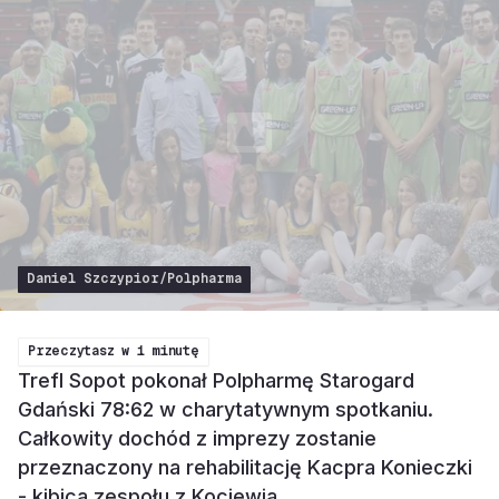
Daniel Szczypior/Polpharma
Przeczytasz w
1 minutę
Trefl Sopot pokonał Polpharmę Starogard
Gdański 78:62 w charytatywnym spotkaniu.
Całkowity dochód z imprezy zostanie
przeznaczony na rehabilitację Kacpra Konieczki
- kibica zespołu z Kociewia.