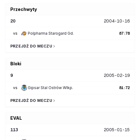
Przechwyty
20
2004-10-16
vs
Polpharma Starogard Gd.
87
:
78
PRZEJDŹ DO MECZU
Bloki
9
2005-02-19
vs
Gipsar Stal Ostrów Wlkp.
81
:
72
PRZEJDŹ DO MECZU
EVAL
113
2005-01-15