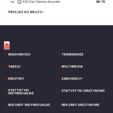
vs
AZS Gaz Ziemny Koszalin
98
:
78
PRZEJDŹ DO MECZU
WIADOMOŚCI
TERMINARZE
TABELE
MULTIMEDIA
DRUŻYNY
ZAWODNICY
STATYSTYKI
STATYSTYKI DRUŻYNOWE
INDYWIDUALNE
REKORDY INDYWIDUALNE
REKORDY DRUŻYNOWE