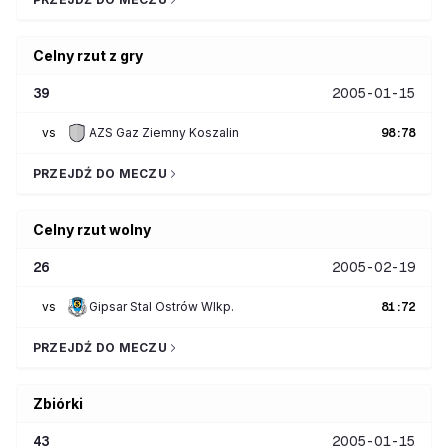
Celny rzut z gry
39
2005-01-15
vs
AZS Gaz Ziemny Koszalin
98
:
78
PRZEJDŹ DO MECZU
Celny rzut wolny
26
2005-02-19
vs
Gipsar Stal Ostrów Wlkp.
81
:
72
PRZEJDŹ DO MECZU
Zbiórki
43
2005-01-15